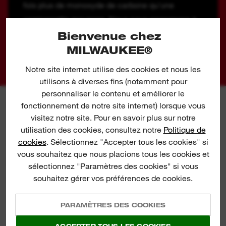
fois plus de monoxyde de carbone qu'une
camionnette moyenne. Nous nous engageons à
produire des outils d'extérieur sans fil pour
Bienvenue chez
améliorer notre environnement.
MILWAUKEE®
Notre site internet utilise des cookies et nous les
utilisons à diverses fins (notamment pour
personnaliser le contenu et améliorer le
fonctionnement de notre site internet) lorsque vous
visitez notre site. Pour en savoir plus sur notre
SPÉCIFICATIONS
utilisation des cookies, consultez notre
Politique de
cookies
. Sélectionnez "Accepter tous les cookies" si
vous souhaitez que nous placions tous les cookies et
INCLUS
sélectionnez "Paramètres des cookies" si vous
souhaitez gérer vos préférences de cookies.
NOTES & AVIS
PARAMÈTRES DES COOKIES
ACCEPTER TOUS LES COOKIES