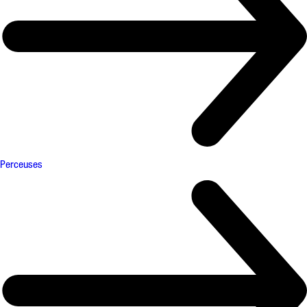
Perceuses