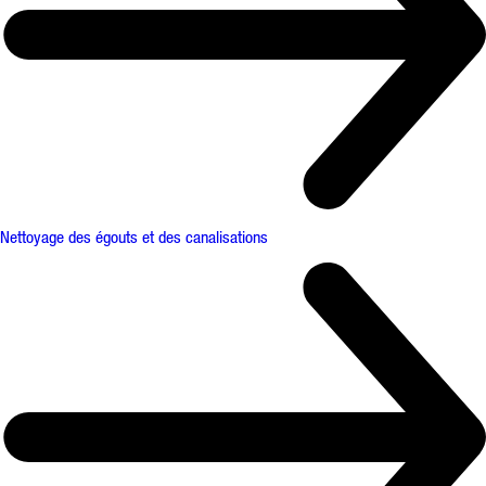
Nettoyage des égouts et des canalisations