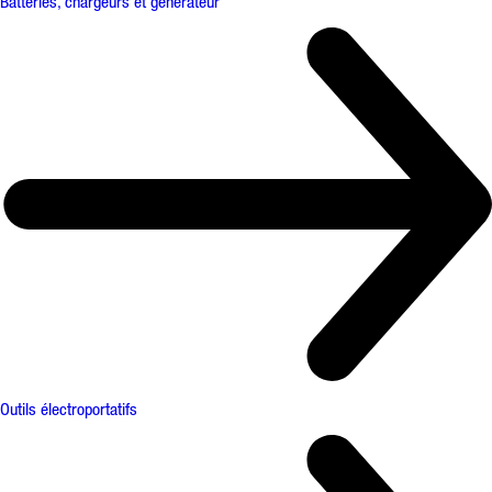
Batteries, chargeurs et générateur
Outils électroportatifs