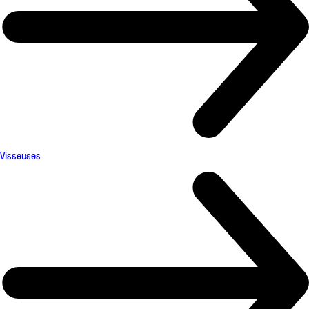
Visseuses