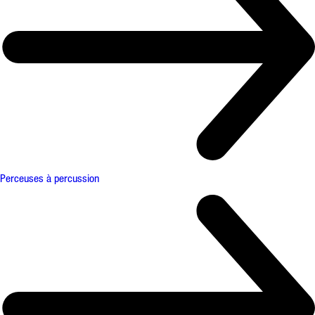
Perceuses à percussion