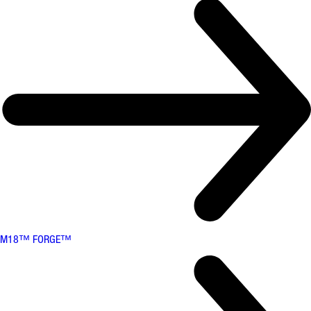
M18™ FORGE™