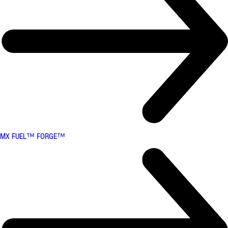
MX FUEL™ FORGE™