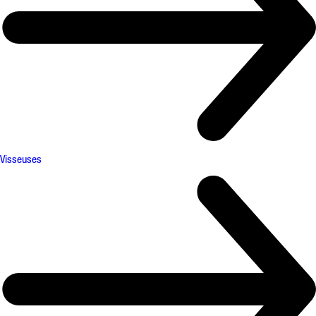
Visseuses