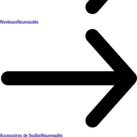
Riveteuse
Nouveautés
Accessoires de fixation
Nouveautés