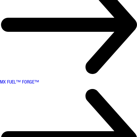
MX FUEL™ FORGE™