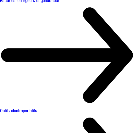
Batteries, chargeurs et générateur
Outils électroportatifs