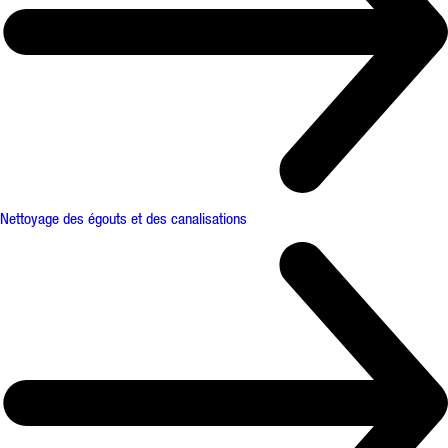
Nettoyage des égouts et des canalisations