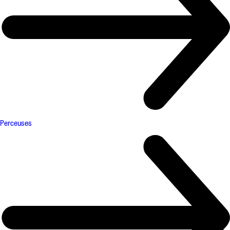
Perceuses