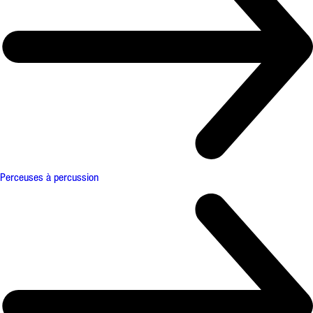
Perceuses à percussion