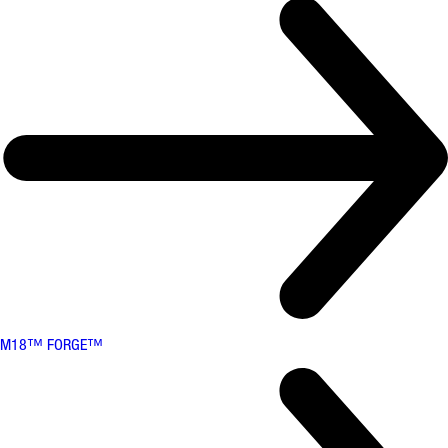
M18™ FORGE™