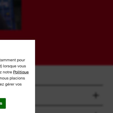
(notamment pour
t) lorsque vous
ez notre
Politique
 nous placions
ez gérer vos
S