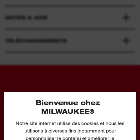
NOTES & AVIS
TÉLÉCHARGEMENTS
Bienvenue chez
MXF PBET-24
MXF PBE
MILWAUKEE®
Notre site internet utilise des cookies et nous les
utilisons à diverses fins (notamment pour
personnaliser le contenu et améliorer le