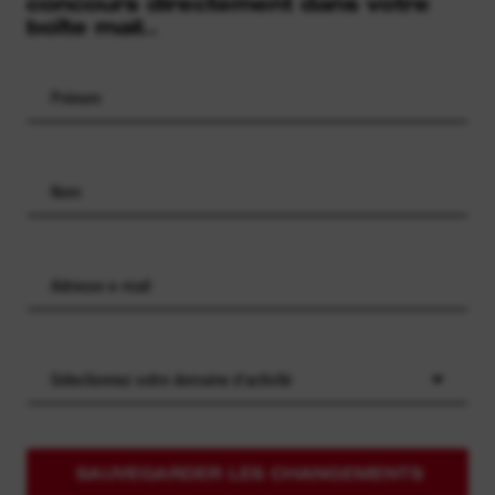
concours directement dans votre
boîte mail..
Sélectionnez votre domaine d'activité
SAUVEGARDER LES CHANGEMENTS