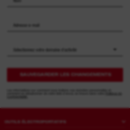
Sélectionnez votre domaine d'activité
SAUVEGARDER LES CHANGEMENTS
Les informations sur comment nous traitons vos données personnelles et
comment se désabonner de notre liste d'envoi, se trouve dans notre
Politique de
Confidentialité.
OUTILS ÉLECTROPORTATIFS