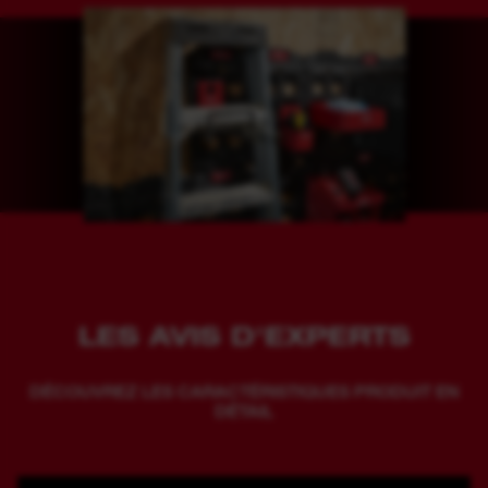
LES AVIS D'EXPERTS
DÉCOUVREZ LES CARACTÉRISTIQUES PRODUIT EN
DÉTAIL