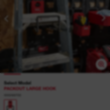
Select Model
PACKOUT LARGE HOOK
4932480702