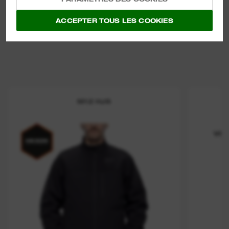
ACCEPTER TOUS LES COOKIES
M12 HJ6
VE